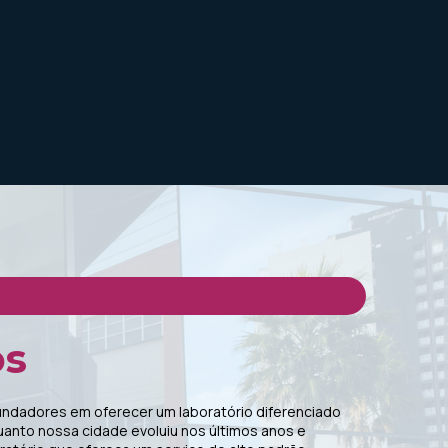
s
fundadores em oferecer um laboratório diferenciado
anto nossa cidade evoluiu nos últimos anos e