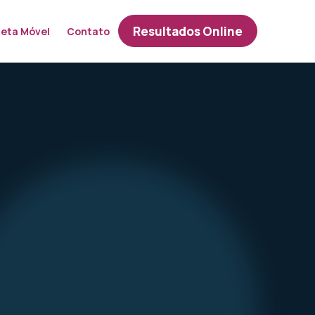
Resultados Online
leta Móvel
Contato