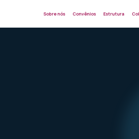
Sobre nós
Convênios
Estrutura
Co