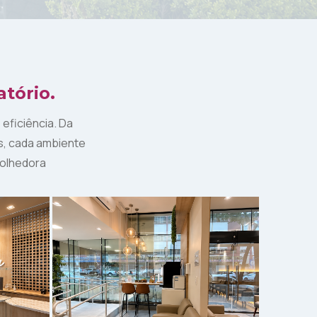
tório.
eficiência. Da
s, cada ambiente
colhedora