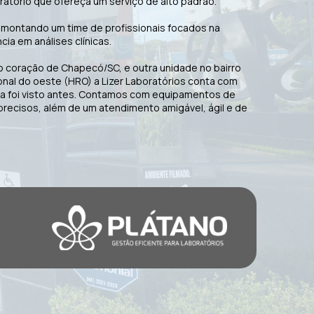
tório que ofereça um serviço de alto padrão.
, montando um time de profissionais focados na
ia em análises clínicas.
 no coração de Chapecó/SC, e outra unidade no bairro
ional do oeste (HRO) a Lizer Laboratórios conta com
ca foi visto antes. Contamos com equipamentos de
precisos, além de um atendimento amigável, ágil e de